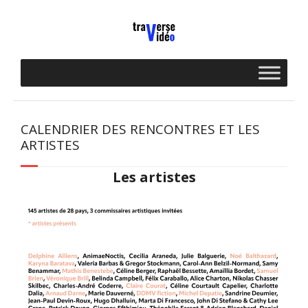
Skip
to
content
CALENDRIER DES RENCONTRES ET LES
ARTISTES
Les artistes