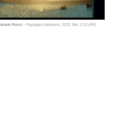
briele Rossi
–
Paysages intérieurs
, 2025, film, 2’15 (FR)