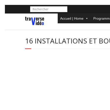
Skip
to
content
Accueil | Home
Programma
16 INSTALLATIONS ET B