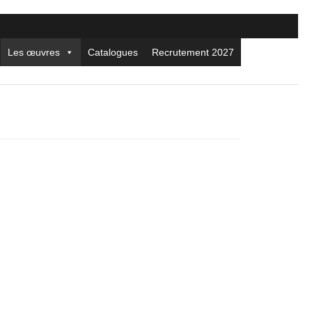
Les œuvres
Catalogues
Recrutement 2027