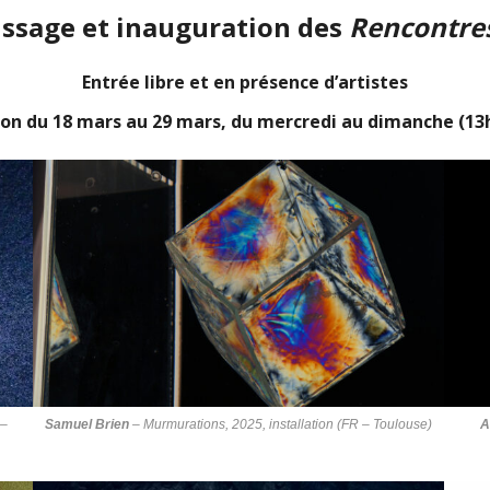
issage et inauguration des
Rencontre
Entrée libre et en présence d’artistes
ion du 18 mars au 29 mars, du mercredi au dimanche (13
 –
Samuel Brien
–
Murmurations
, 2025, installation (FR – Toulouse)
A