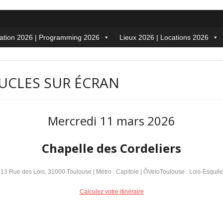
tion 2026 | Programming 2026
Lieux 2026 | Locations 2026
OUCLES SUR ÉCRAN
Mercredi 11 mars 2026
Chapelle des Cordeliers
13 Rue des Lois, 31000 Toulouse | Métro : Capitole | ÔVeloToulouse : Lois-Esquile
Calculez votre itinéraire