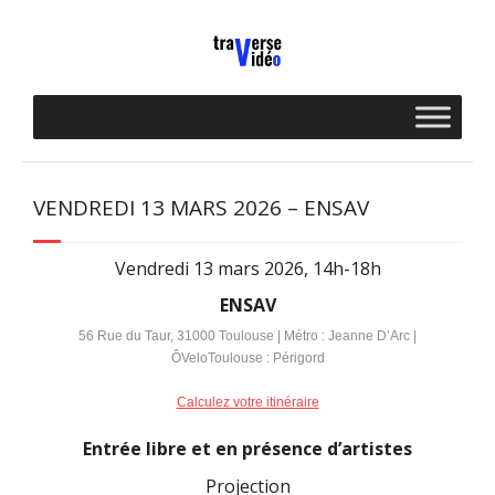
Skip
to
content
VENDREDI 13 MARS 2026 – ENSAV
Vendredi 13 mars 2026, 14h-18h
ENSAV
56 Rue du Taur, 31000 Toulouse | Métro : Jeanne D’Arc |
ÔVeloToulouse : Périgord
Calculez votre itinéraire
Entrée libre et en présence d’artistes
Projection