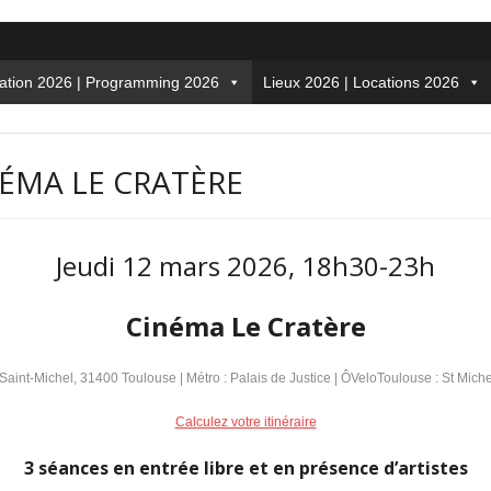
tion 2026 | Programming 2026
Lieux 2026 | Locations 2026
NÉMA LE CRATÈRE
Jeudi 12 mars 2026, 18h30-23h
Cinéma Le Cratère
aint-Michel, 31400 Toulouse | Métro : Palais de Justice | ÔVeloToulouse : St Mic
Calculez votre itinéraire
3 séances en entrée libre et en présence d’artistes