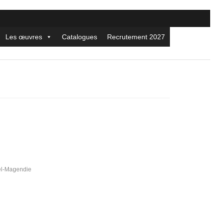
Les œuvres
Catalogues
Recrutement 2027
hel-Magendie