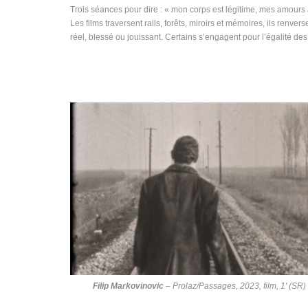
Trois séances pour dire : « mon corps est légitime, mes amours a
Les films traversent rails, forêts, miroirs et mémoires, ils renver
réel, blessé ou jouissant. Certains s’engagent pour l’égalité des
Filip Markovinovic
–
Prolaz/Passages
, 2023, film, 1′ (SR)