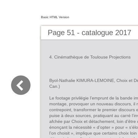
Basic HTML Version
Page 51 - catalogue 2017
4. Cinémathèque de Toulouse Projections
Byol-Nathalie KIMURA-LEMOINE, Choix et D
Can.)
Le footage privilégie l’emprunt de la bande i
montage, provoquer un nouveau discours, il re
contrepoint, transformer le premier discours et
puise à deux sources, pratiquant au carré l’inv
afchée par Choix et détachement, loin d’être 
énonçant la nécessité « d’opter » pour « s’él
l’on choisit », implique que certains choix loin 