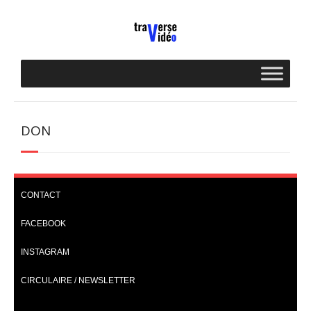
Skip
to
content
DON
CONTACT
FACEBOOK
INSTAGRAM
CIRCULAIRE / NEWSLETTER