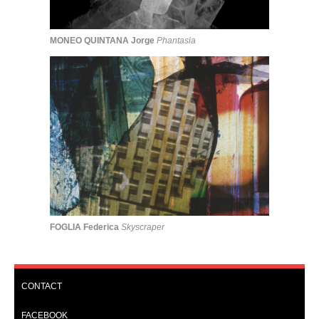
MONEO QUINTANA Jorge
Phantasia
FOGLIA Federica
Skyscraper
CONTACT
FACEBOOK