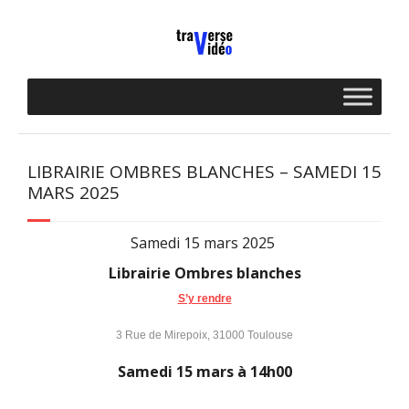
Skip
to
content
LIBRAIRIE OMBRES BLANCHES – SAMEDI 15
MARS 2025
Samedi 15 mars 2025
Librairie Ombres blanches
S’y rendre
3 Rue de Mirepoix, 31000 Toulouse
Samedi 15 mars à 14h00