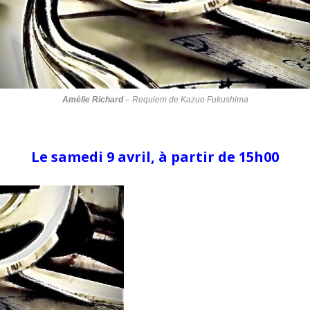
Amélie Richard
–
Requiem de Kazuo Fukushima
Le samedi 9 avril, à partir de 15h00