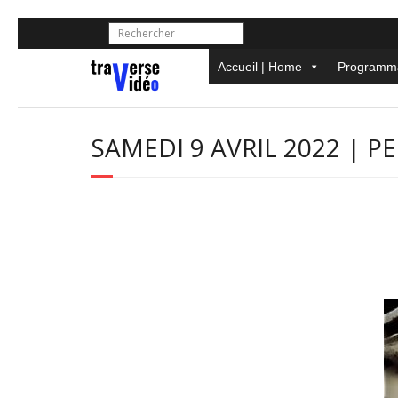
Skip
to
content
Accueil | Home
Programma
SAMEDI 9 AVRIL 2022 | 