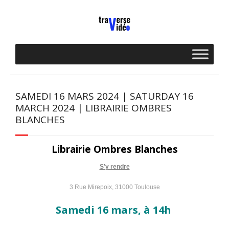
Skip
to
content
SAMEDI 16 MARS 2024 | SATURDAY 16
MARCH 2024 | LIBRAIRIE OMBRES
BLANCHES
Librairie Ombres Blanches
S’y rendre
3 Rue Mirepoix, 31000 Toulouse
Samedi 16 mars, à 14h