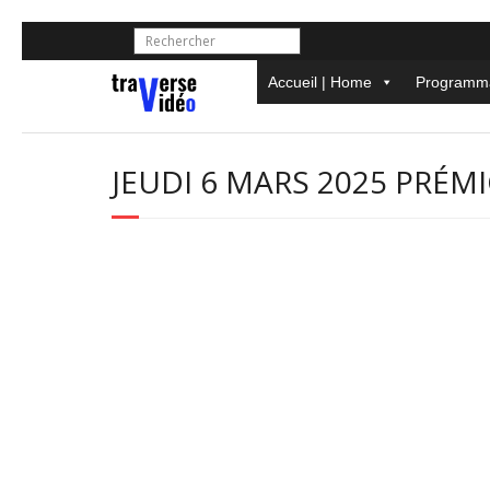
Skip
to
content
Accueil | Home
Programma
JEUDI 6 MARS 2025 PRÉM