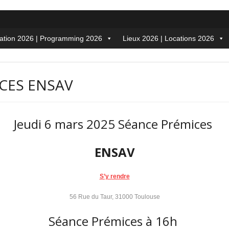
tion 2026 | Programming 2026
Lieux 2026 | Locations 2026
ICES ENSAV
Jeudi 6 mars 2025 Séance Prémices
ENSAV
S’y rendre
56 Rue du Taur, 31000 Toulouse
Séance Prémices à 16h