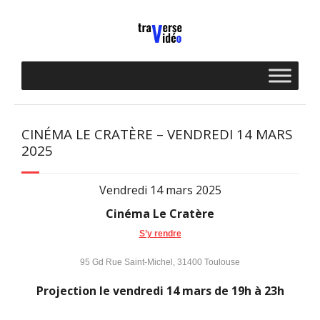
Skip
to
content
CINÉMA LE CRATÈRE – VENDREDI 14 MARS
2025
Vendredi 14 mars 2025
Cinéma Le Cratère
S’y rendre
95 Gd Rue Saint-Michel, 31400 Toulouse
Projection le vendredi 14 mars de 19h à 23h