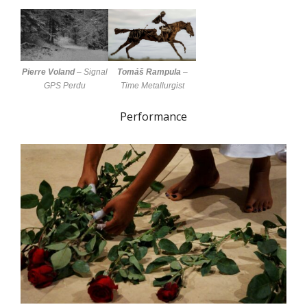
Pierre Voland
–
Signal
Tomáš Rampula
–
GPS Perdu
Time Metallurgist
Performance