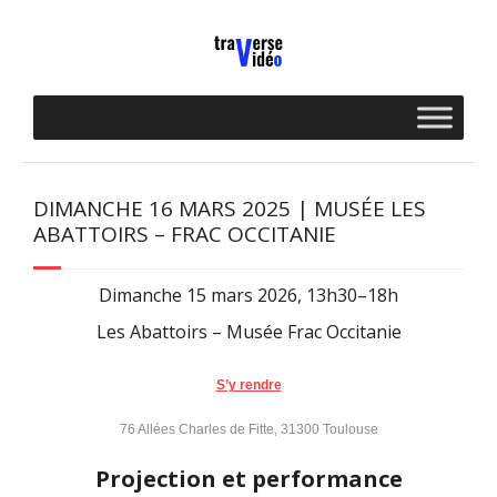
Skip
to
content
DIMANCHE 16 MARS 2025 | MUSÉE LES
ABATTOIRS – FRAC OCCITANIE
Dimanche 15 mars 2026, 13h30–18h
Les Abattoirs – Musée Frac Occitanie
S’y rendre
76 Allées Charles de Fitte, 31300 Toulouse
Projection et performance