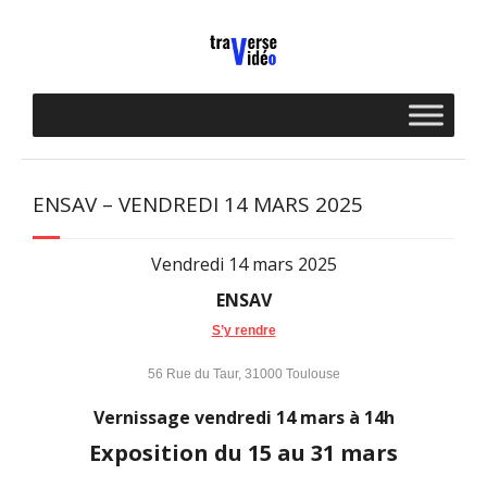
Skip
to
content
ENSAV – VENDREDI 14 MARS 2025
Vendredi 14 mars 2025
ENSAV
S’y rendre
56 Rue du Taur, 31000 Toulouse
Vernissage vendredi 14 mars à 14h
Exposition du 15 au 31 mars